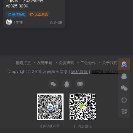
v2025.0206
操作系统
无盘系统
1年前
6439
捐赠打赏
友链申请
免责声明
广告合作
关于我们
Copyright © 2019 河南积玉网络 |
隐私条款
|
豫ICP备19043867号
扫码加微信
扫码加QQ群