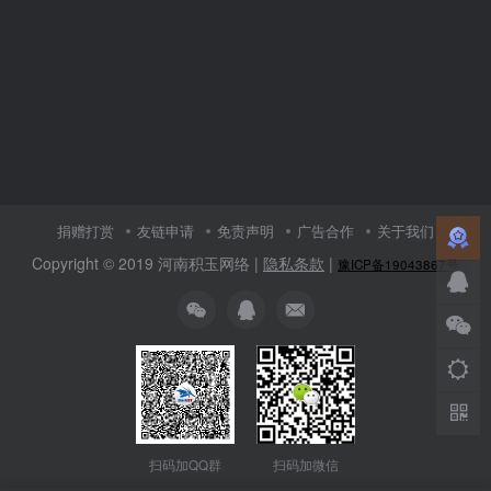
捐赠打赏
友链申请
免责声明
广告合作
关于我们
Copyright © 2019 河南积玉网络 |
隐私条款
|
豫ICP备19043867号
扫码加微信
扫码加QQ群