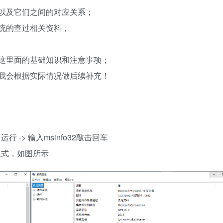
以及它们之间的对应关系；
统的查过相关资料，
这里面的基础知识和注意事项；
我会根据实际情况做后续补充！
 -> 输入msinfo32敲击回车
模式，如图所示