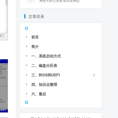
网维大师/云更新/易乐游/网众
文章目录
前言
简介
一、系统启动方式
二、磁盘分区表
三、BIOS和UEFI
四、知识点整理
六、最后