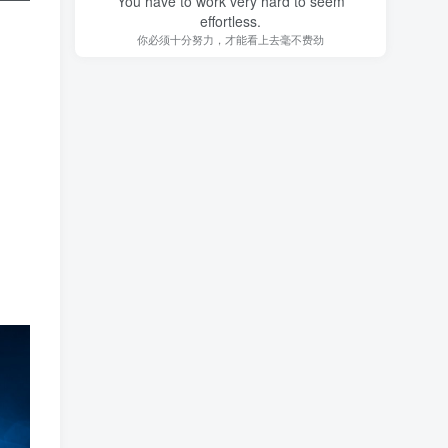
You have to work very hard to seem
effortless.
你必须十分努力，才能看上去毫不费劲