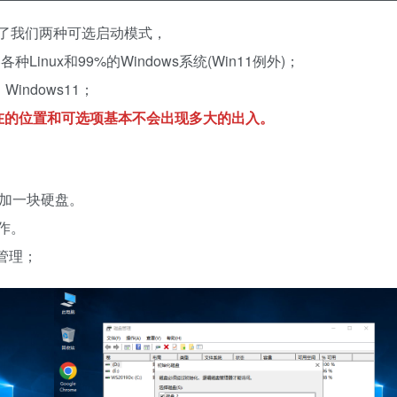
了我们两种可选启动模式，
Linux和99%的Windows系统(Win11例外)；
indows11；
在的位置和可选项基本不会出现多大的出入。
添加一块硬盘。
作。
管理；