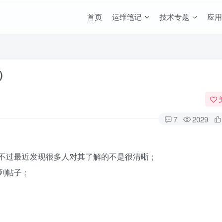
首页
运维笔记
技术专题
应用
）
7
2029
不过最近发现很多人对其了解的不是很清晰；
列帖子；