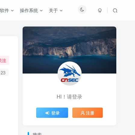
软件
操作系统
关于
关注
23
HI！请登录
登录
注册
搜索