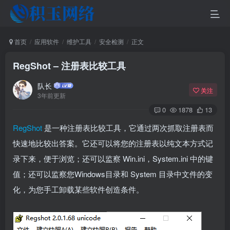
首页
应用软件
维护工具
安全检测
正文
RegShot – 注册表比较工具
队长
关注
3年前更新
0
1878
13
RegShot
是一种注册表比较工具，它通过两次抓取注册表而
快速地比较出答案。它还可以将您的注册表以纯文本方式记
录下来，便于浏览；还可以监察 Win.ini，System.ini 中的键
值；还可以监察您Windows目录和 System 目录中文件的变
化，为您手工卸载某些软件创造条件。