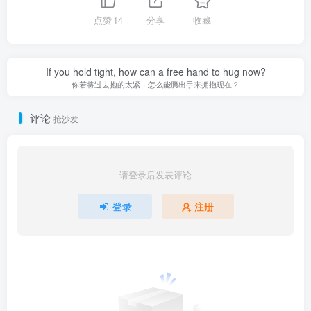
点赞
14
分享
收藏
If you hold tight, how can a free hand to hug now?
你若将过去抱的太紧，怎么能腾出手来拥抱现在？
评论
抢沙发
请登录后发表评论
登录
注册