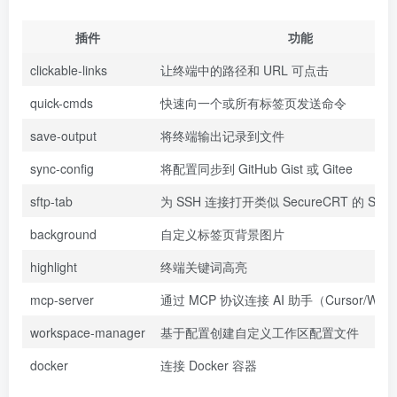
插件
功能
clickable-links
让终端中的路径和 URL 可点击
quick-cmds
快速向一个或所有标签页发送命令
save-output
将终端输出记录到文件
sync-config
将配置同步到 GitHub Gist 或 Gitee
sftp-tab
为 SSH 连接打开类似 SecureCRT 的 SF
background
自定义标签页背景图片
highlight
终端关键词高亮
mcp-server
通过 MCP 协议连接 AI 助手（Cursor/Wind
workspace-manager
基于配置创建自定义工作区配置文件
docker
连接 Docker 容器