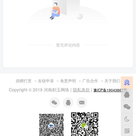
暂无评论内容
捐赠打赏
友链申请
免责声明
广告合作
关于我们
Copyright © 2019 河南积玉网络 |
隐私条款
|
豫ICP备19043867号