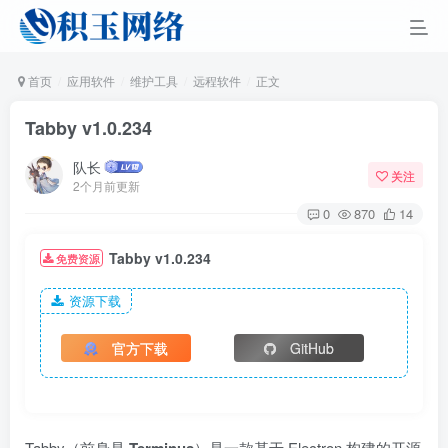
首页
应用软件
维护工具
远程软件
正文
Tabby v1.0.234
队长
关注
2个月前更新
0
870
14
Tabby v1.0.234
免费资源
资源下载
官方下载
GitHub
Tabby（前身是
）是一款基于 Electron 构建的开源