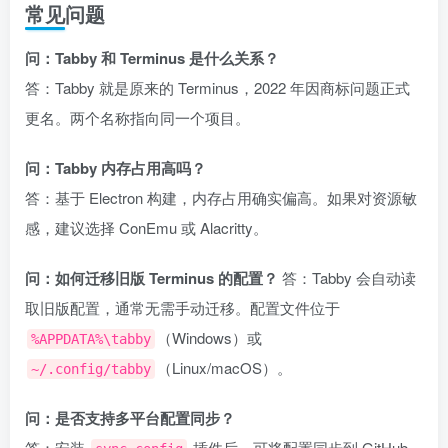
常见问题
问：Tabby 和 Terminus 是什么关系？
答：Tabby 就是原来的 Terminus，2022 年因商标问题正式
更名。两个名称指向同一个项目。
问：Tabby 内存占用高吗？
答：基于 Electron 构建，内存占用确实偏高。如果对资源敏
感，建议选择 ConEmu 或 Alacritty。
问：如何迁移旧版 Terminus 的配置？
答：Tabby 会自动读
取旧版配置，通常无需手动迁移。配置文件位于
（Windows）或
%APPDATA%\tabby
（Linux/macOS）。
~/.config/tabby
问：是否支持多平台配置同步？
答：安装
插件后，可将配置同步到 GitHub