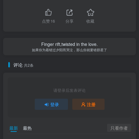
点赞
16
分享
收藏
Finger rift,twisted in the love.
如果你为着错过夕阳而哭泣，那么你就要错群星了
评论
共2条
请登录后发表评论
登录
注册
只看作者
最新
最热