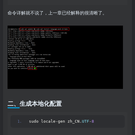
命令详解就不说了，上一章已经解释的很清晰了。
二、生成本地化配置
sudo locale-gen zh_CN.
UTF
-
8