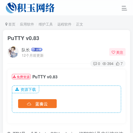
首页
应用软件
维护工具
远程软件
正文
PuTTY v0.83
队长
关注
12个月前更新
0
394
7
PuTTY v0.83
免费资源
资源下载
蓝奏云