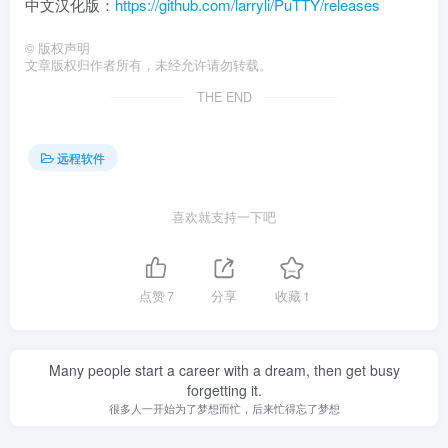
中文汉化版：
https://github.com/larryli/PuTTY/releases
©
版权声明
文章版权归作者所有，未经允许请勿转载。
THE END
远程软件
喜欢就支持一下吧
点赞
7
分享
收藏
1
Many people start a career with a dream, then get busy
forgetting it.
很多人一开始为了梦想而忙，后来忙得忘了梦想