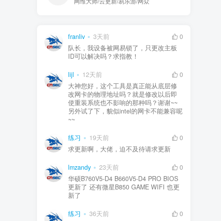
网维大师/云更新/易乐游/网众
franliv
3天前
0
队长，我设备被网易锁了，只更改主板
ID可以解决吗？求指教！
lijl
12天前
0
大神您好，这个工具是真正能从底层修
改网卡的物理地址吗？就是修改以后即
使重装系统也不影响的那种吗？谢谢~~
另外试了下，貌似intel的网卡不能兼容呢
~~
练习
19天前
0
求更新啊，大佬，迫不及待请求更新
lmzandy
23天前
0
华硕B760V5-D4 B660V5-D4 PRO BIOS
更新了 还有微星B850 GAME WIFI 也更
新了
练习
36天前
0