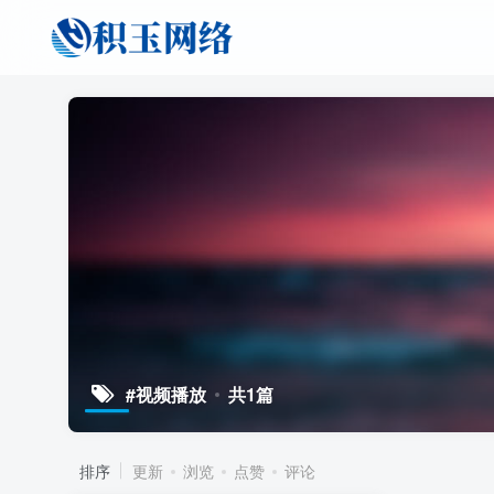
#视频播放
共1篇
排序
更新
浏览
点赞
评论