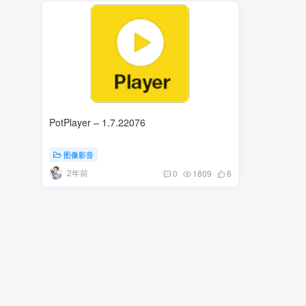
PotPlayer – 1.7.22076
图像影音
2年前
0
1809
6