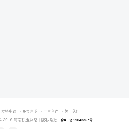
友链申请
免责声明
广告合作
关于我们
t © 2019 河南积玉网络 |
隐私条款
|
豫ICP备19043867号