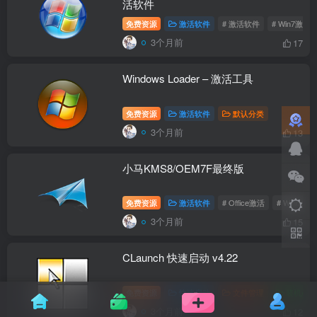
活软件
免费资源
激活软件
# 激活软件
# Win7激活
3个月前
17
Windows Loader – 激活工具
免费资源
激活软件
默认分类
3个月前
13
小马KMS8/OEM7F最终版
免费资源
激活软件
# Office激活
# Window
3个月前
15
CLaunch 快速启动 v4.22
免费资源
快速启动
文件管理
装机必
3个月前
12